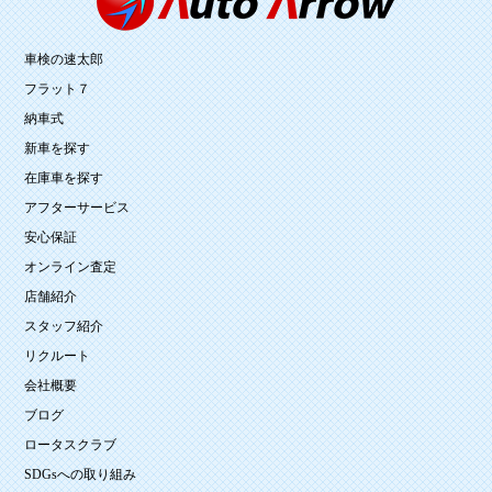
車検の速太郎
フラット７
納車式
新車を探す
在庫車を探す
アフターサービス
安心保証
オンライン査定
店舗紹介
スタッフ紹介
リクルート
会社概要
ブログ
ロータスクラブ
SDGsへの取り組み