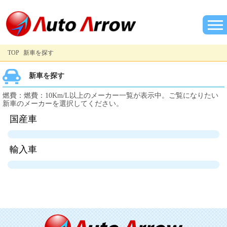
TOP
新車を探す
新車を探す
燃費：燃費：10Km/L以上のメーカー一覧が表示中。ご覧になりたい
新車のメーカーを選択してください。
国産車
輸入車