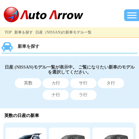
TOP
新車を探す
日産（NISSAN)の新車モデル一覧
新車を探す
日産 (NISSAN)モデル一覧が表示中。 ご覧になりたい新車のモデル
を選択してください。
英数
カ行
サ行
タ行
ナ行
ラ行
英数の日産の新車